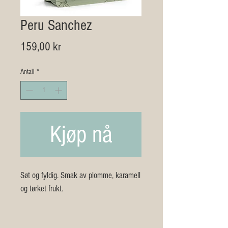
Peru Sanchez
Pris
159,00 kr
Antall
*
Kjøp nå
Søt og fyldig. Smak av plomme, karamell
og tørket frukt.